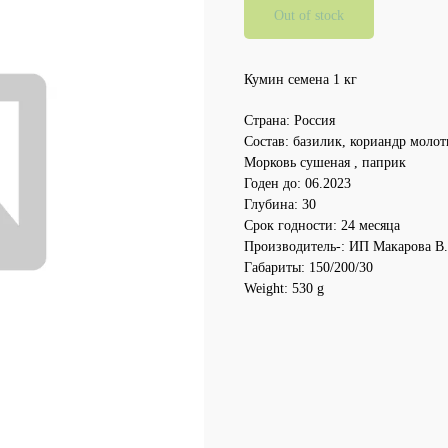
Out of stock
Кумин семена 1 кг
Страна: Россия
Состав: базилик, кориандр молоты
Морковь сушеная , паприк
Годен до: 06.2023
Глубина: 30
Срок годности: 24 месяца
Производитель-: ИП Макарова В.
Габариты: 150/200/30
Weight: 530 g