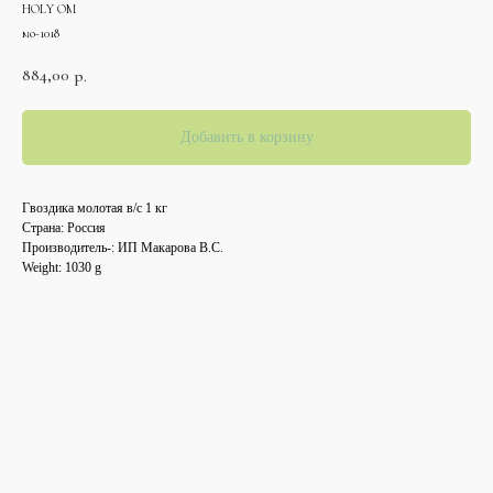
HOLY OM
мо-1018
884,00
р.
Добавить в корзину
Гвоздика молотая в/с 1 кг
Страна: Россия
Производитель-: ИП Макарова В.С.
Weight: 1030 g