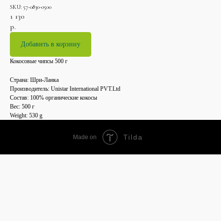
SKU:
57-0830-0500
1 130
р.
Добавить в корзину
Кокосовые чипсы 500 г
Страна: Шри-Ланка
Производитель: Unistar International PVT.Ltd
Состав: 100% органические кокосы
Вес: 500 г
Weight: 530 g
Tilda
Made on