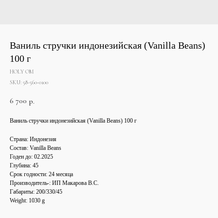
Ваниль стручки индонезийская (Vanilla Beans)
100 г
HOLY OM
SKU:
58-560-0100
6 700
р.
Ваниль стручки индонезийская (Vanilla Beans) 100 г
Страна: Индонезия
Состав: Vanilla Beans
Годен до: 02.2025
Глубина: 45
Срок годности: 24 месяца
Производитель-: ИП Макарова В.С.
Габариты: 200/330/45
Weight: 1030 g