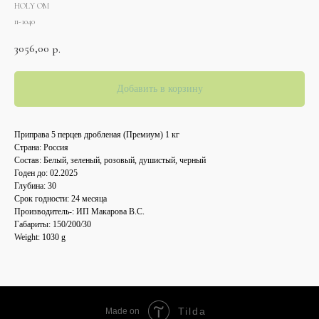
HOLY OM
п-1040
3056,00
р.
Добавить в корзину
Приправа 5 перцев дробленая (Премиум) 1 кг
Страна: Россия
Состав: Белый, зеленый, розовый, душистый, черный
Годен до: 02.2025
Глубина: 30
Срок годности: 24 месяца
Производитель-: ИП Макарова В.С.
Габариты: 150/200/30
Weight: 1030 g
Tilda
Made on