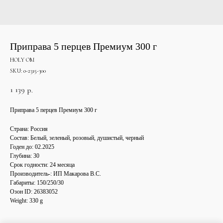
Приправа 5 перцев Премиум 300 г
HOLY OM
SKU:
о-2315-300
1 139
р.
Приправа 5 перцев Премиум 300 г
Страна: Россия
Состав: Белый, зеленый, розовый, душистый, черный
Годен до: 02.2025
Глубина: 30
Срок годности: 24 месяца
Производитель-: ИП Макарова В.С.
Габариты: 150/250/30
Озон ID: 26383052
Weight: 330 g