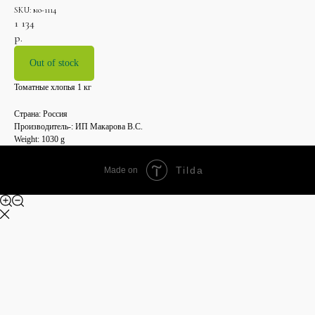
SKU:
мо-1114
1 134
р.
Out of stock
Томатные хлопья 1 кг
Страна: Россия
Производитель-: ИП Макарова В.С.
Weight: 1030 g
Tilda
Made on