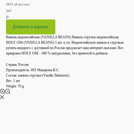
SKU:
58-560-0001
341
р.
Добавить в корзину
Ваниль индонезийская (VANILLA BEANS) Ваниль стручки индонезийская
HOLY OM (VANILLA BEANS) 1 шт. в уп. Индонезийскую ваниль в стручках
купить недорого с доставкой по России предлагает наш интернет-магазин. Все
приправы HOLY OM - 100 % натуральные, без примесей и добавок.
Страна: Россия
Производитель: ИП Макарова В.С.
Состав: ваниль стручки (Vanilla Tahitensis)
Вес: 1 шт
Weight: 70 g